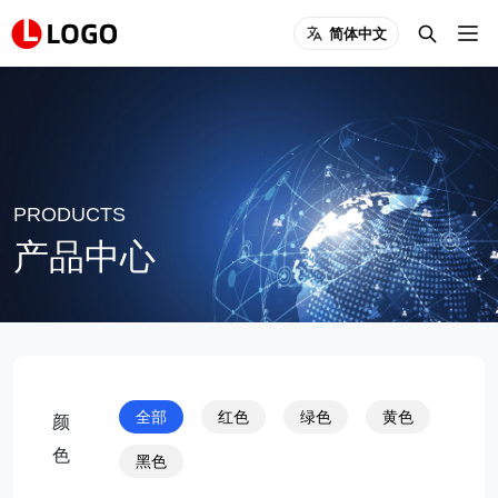
简体中文
PRODUCTS
产品中心
全部
红色
绿色
黄色
颜
色
黑色