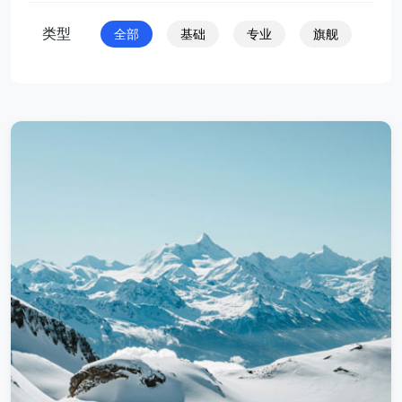
类型
全部
基础
专业
旗舰