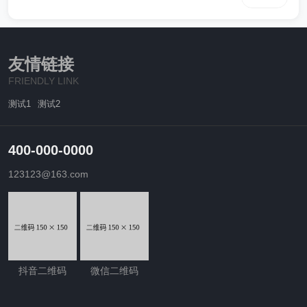
很大的心血才研制出来这些内容专为测试时使用钢铁行业解决方
案让我们花费很很大的心血才研制出来这些内容专为测试时使用
钢铁行业解决方案让我们花费很很大的心血才研制出来这些内容
专为测试时使用钢铁行业解决方案让我们花费很很大的心血才研
友情链接
制出来这些内容专为测试时使用
FRIENDLY LINK
测试1
测试2
400-000-0000
123123@163.com
抖音二维码
微信二维码