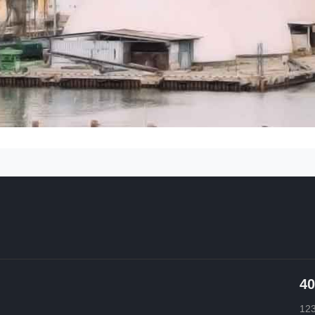
40
12