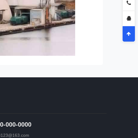
0-000-0000
3123@163.com