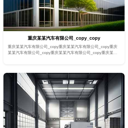
重庆某某汽车有限公司_copy_copy
重庆某某汽车有限公司_copy重庆某某汽车有限公司_copy重庆
某某汽车有限公司_copy重庆某某汽车有限公司_copy重庆某某
汽车有限公司_copy重庆某某汽车有限公司_copy重庆某某汽车
有限公司_copy重庆某某汽车有限公司_copy重庆某某汽车有限
公司_copy重庆某某汽车有限公司_copy重庆某某汽车有限公司
_copy重庆某某汽车有限公司_copy重庆某某汽车有限公司_copy
重庆某某汽...