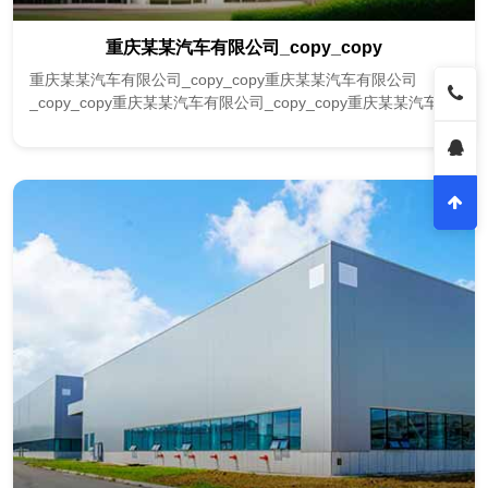
重庆某某汽车有限公司_copy_copy
重庆某某汽车有限公司_copy_copy重庆某某汽车有限公司
_copy_copy重庆某某汽车有限公司_copy_copy重庆某某汽车有
限公司_copy_copy重庆某某汽车有限公司_copy_copy重庆某某
汽车有限公司_copy_copy重庆某某汽车有限公司_copy_copy重
庆某某汽车有限公司_copy_copy重庆某某汽车有限公司
_copy_copy重庆某某汽车有限公司_copy_copy...