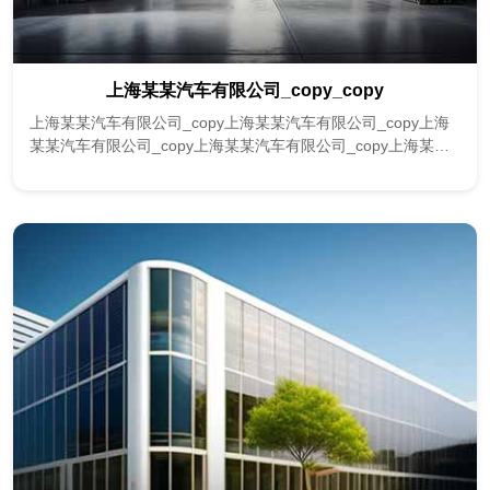
上海某某汽车有限公司_copy_copy
上海某某汽车有限公司_copy上海某某汽车有限公司_copy上海
某某汽车有限公司_copy上海某某汽车有限公司_copy上海某某
汽车有限公司_copy上海某某汽车有限公司_copy上海某某汽车
有限公司_copy上海某某汽车有限公司_copy上海某某汽车有限
公司_copy上海某某汽车有限公司_copy上海某某汽车有限公司
_copy上海某某汽车有限公司_copy