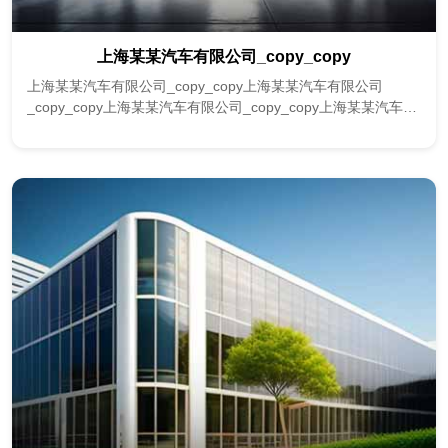
上海某某汽车有限公司_copy_copy
上海某某汽车有限公司_copy_copy上海某某汽车有限公司
_copy_copy上海某某汽车有限公司_copy_copy上海某某汽车有
限公司_copy_copy上海某某汽车有限公司_copy_copy上海某某
汽车有限公司_copy_copy上海某某汽车有限公司_copy_copy上
海某某汽车有限公司_copy_copy上海某某汽车有限公司
_copy_copy上海某某汽车有限公司_copy_copy...