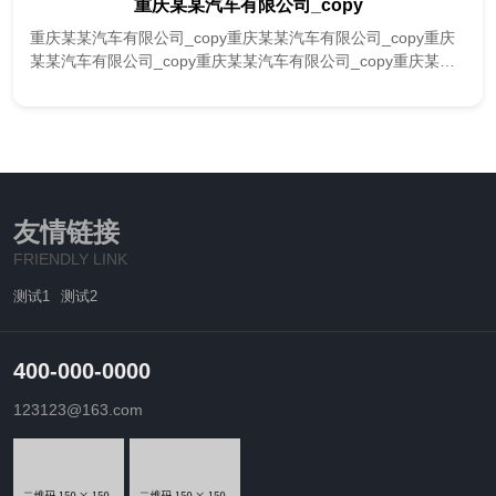
重庆某某汽车有限公司_copy
重庆某某汽车有限公司_copy重庆某某汽车有限公司_copy重庆
某某汽车有限公司_copy重庆某某汽车有限公司_copy重庆某某
汽车有限公司_copy重庆某某汽车有限公司_copy重庆某某汽车
有限公司_copy重庆某某汽车有限公司_copy重庆某某汽车有限
公司_copy重庆某某汽车有限公司_copy重庆某某汽车有限公司
_copy重庆某某汽车有限公司_copy重庆某某汽车有限公司_copy
重庆某某汽...
友情链接
FRIENDLY LINK
测试1
测试2
400-000-0000
123123@163.com