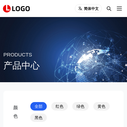
简体中文
PRODUCTS
产品中心
全部
红色
绿色
黄色
颜
色
黑色